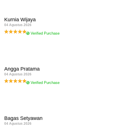
nyaman main kapan aja.
Kurnia Wijaya
04 Agustus 2026
Verified Purchase
Layanan CS 24 jam di HPTOTO sangat responsif dan membantu.
Pas awal mau cari data result Macau langsung dikasih panduan
yang jelas sama timnya.
Angga Pratama
04 Agustus 2026
Verified Purchase
HPTOTO emang rekomendasi terbaik buat yang suka pasaran
togel toto terlengkap. Data kelurarannya transparan, pilihan
taruhannya bervariasi, dan akses login selalu stabil.
Bagas Setyawan
04 Agustus 2026