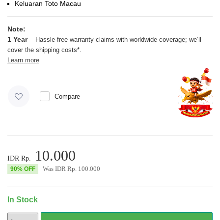
Keluaran Toto Macau
Note:
1 Year
Hassle-free warranty claims with worldwide coverage; we’ll
cover the shipping costs*.
Learn more
Compare
10.000
IDR Rp.
Was
IDR Rp.
100.000
90% OFF
In Stock
Login Toto Togel